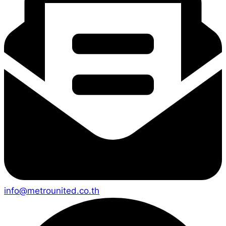
info@metrounited.co.th