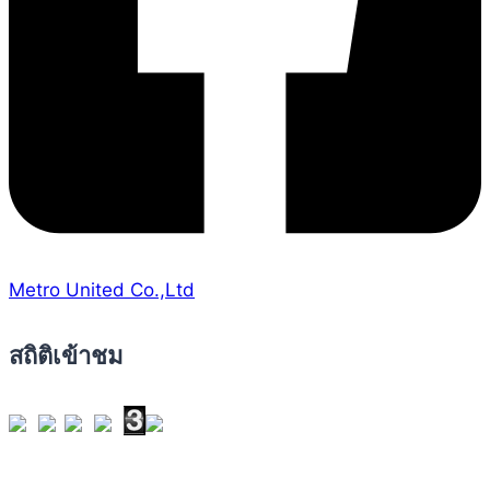
Metro United Co.,Ltd
สถิติเข้าชม
Views Today : 37
Views This Month : 254